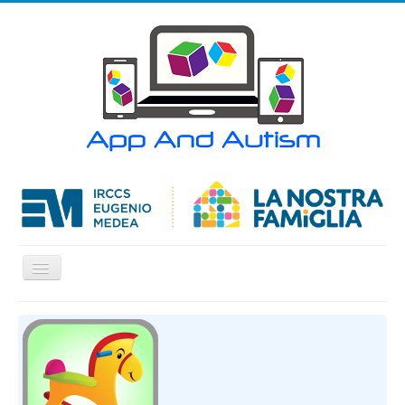
Cambia
navigazione
Home
APP
Articoli
Contatti