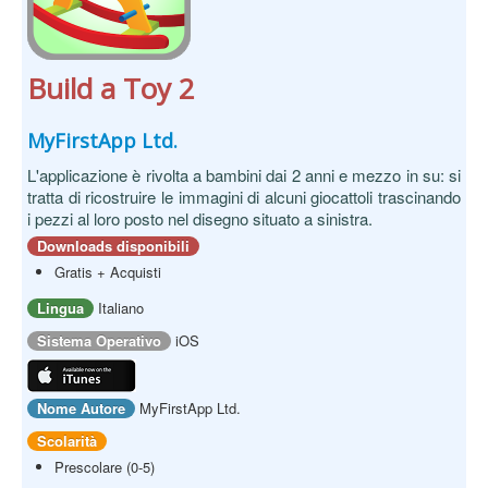
Build a Toy 2
MyFirstApp Ltd.
L'applicazione è rivolta a bambini dai 2 anni e mezzo in su: si
tratta di ricostruire le immagini di alcuni giocattoli trascinando
i pezzi al loro posto nel disegno situato a sinistra.
Downloads disponibili
Gratis + Acquisti
Lingua
Italiano
Sistema Operativo
iOS
Nome Autore
MyFirstApp Ltd.
Scolarità
Prescolare (0-5)