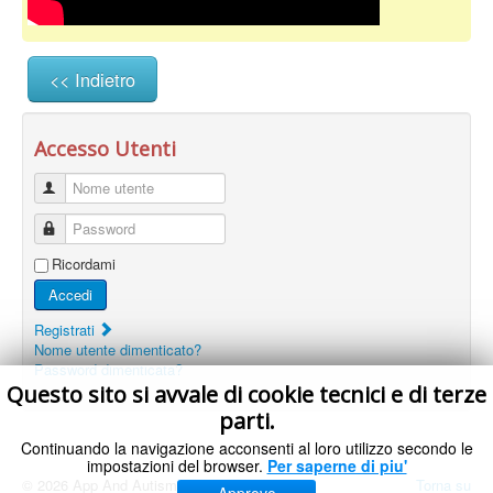
<< Indietro
Accesso Utenti
Nome utente
Password
Ricordami
Accedi
Registrati
Nome utente dimenticato?
Password dimenticata?
Questo sito si avvale di cookie tecnici e di terze
parti.
Continuando la navigazione acconsenti al loro utilizzo secondo le
impostazioni del browser.
Per saperne di piu'
© 2026 App And Autism
Torna su