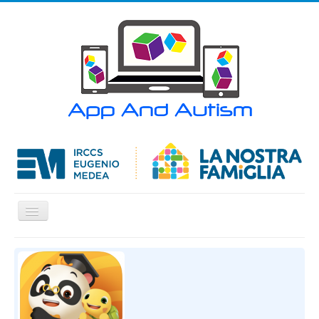
Cambia
navigazione
Home
APP
Articoli
Contatti