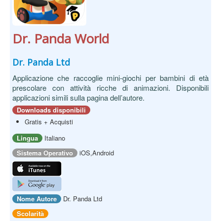
Dr. Panda World
Dr. Panda Ltd
Applicazione che raccoglie mini-giochi per bambini di età
prescolare con attività ricche di animazioni. Disponibili
applicazioni simili sulla pagina dell’autore.
Downloads disponibili
Gratis + Acquisti
Lingua
Italiano
Sistema Operativo
iOS,Android
Nome Autore
Dr. Panda Ltd
Scolarità