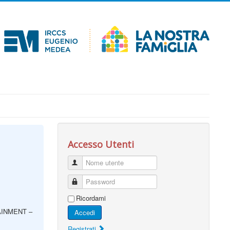
Accesso Utenti
Nome utente
Password
Ricordami
INMENT –
Accedi
Registrati