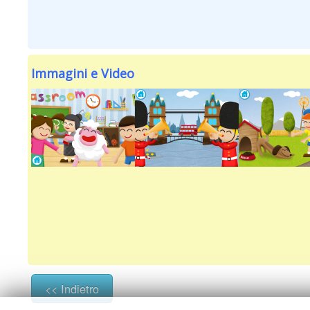
Immagini e Video
<< Indietro