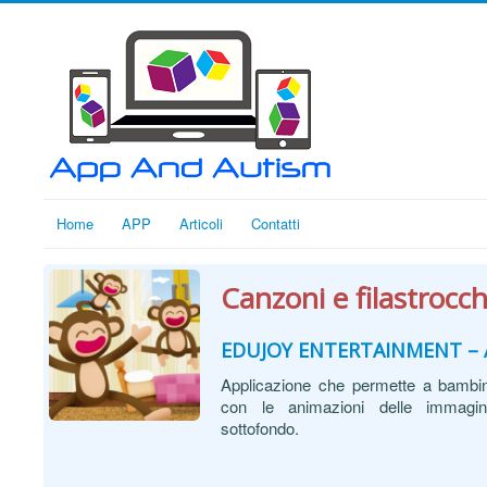
Home
APP
Articoli
Contatti
Canzoni e filastrocc
EDUJOY ENTERTAINMENT – 
Applicazione che permette a bambini
con le animazioni delle immagin
sottofondo.