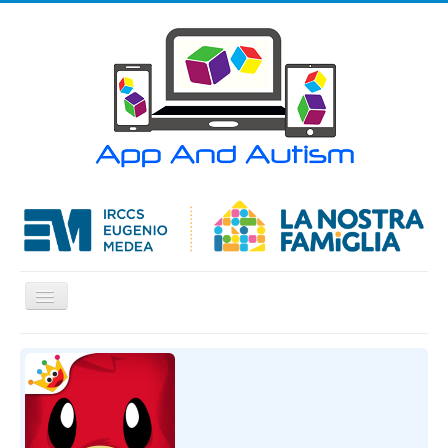
Cambia
navigazione
Home
APP
Articoli
Contatti