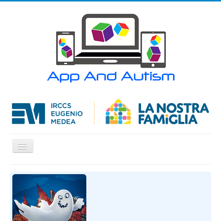
Cambia
navigazione
Home
APP
Articoli
Contatti