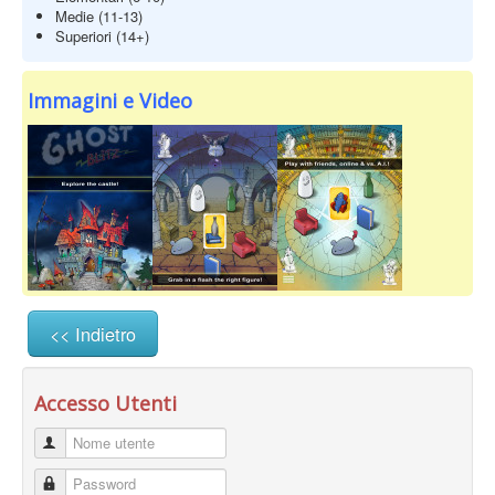
Medie (11-13)
Superiori (14+)
Immagini e Video
<< Indietro
Accesso Utenti
Nome utente
Password