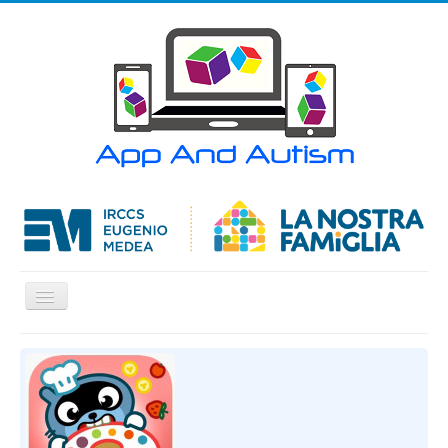
Cambia
navigazione
Home
APP
Articoli
Contatti