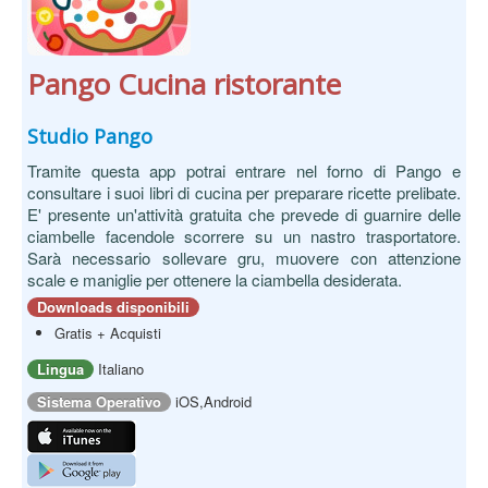
Pango Cucina ristorante
Studio Pango
Tramite questa app potrai entrare nel forno di Pango e
consultare i suoi libri di cucina per preparare ricette prelibate.
E' presente un'attività gratuita che prevede di guarnire delle
ciambelle facendole scorrere su un nastro trasportatore.
Sarà necessario sollevare gru, muovere con attenzione
scale e maniglie per ottenere la ciambella desiderata.
Downloads disponibili
Gratis + Acquisti
Lingua
Italiano
Sistema Operativo
iOS,Android