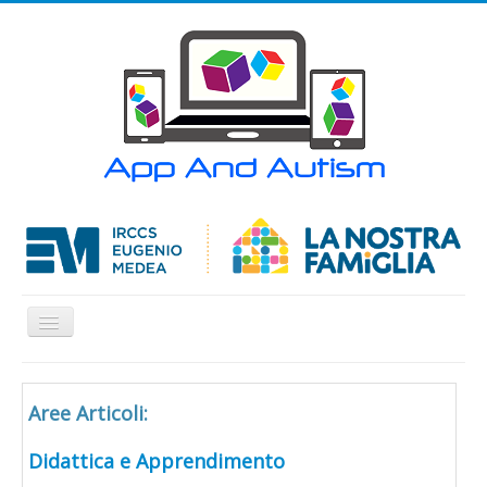
Cambia
navigazione
Home
Aree Articoli:
APP
Articoli
Didattica e Apprendimento
Contatti