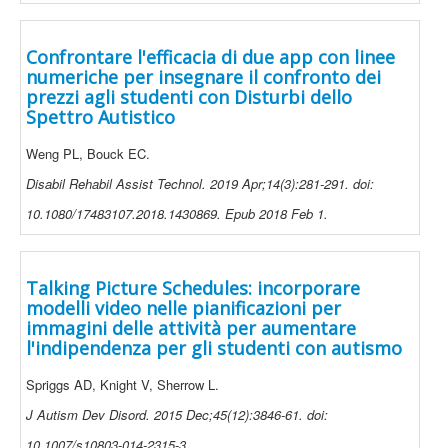
Confrontare l'efficacia di due app con linee
numeriche per insegnare il confronto dei
prezzi agli studenti con Disturbi dello
Spettro Autistico
Weng PL, Bouck EC.
Disabil Rehabil Assist Technol. 2019 Apr;14(3):281-291. doi:
10.1080/17483107.2018.1430869. Epub 2018 Feb 1.
Talking Picture Schedules: incorporare
modelli video nelle pianificazioni per
immagini delle attività per aumentare
l'indipendenza per gli studenti con autismo
Spriggs AD, Knight V, Sherrow L.
J Autism Dev Disord. 2015 Dec;45(12):3846-61. doi:
10.1007/s10803-014-2315-3.