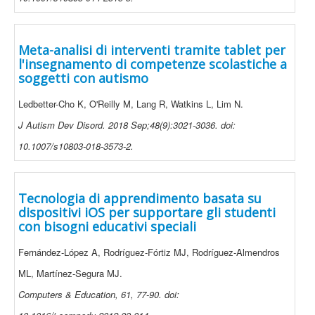
Meta-analisi di interventi tramite tablet per
l'insegnamento di competenze scolastiche a
soggetti con autismo
Ledbetter-Cho K, O'Reilly M, Lang R, Watkins L, Lim N.
J Autism Dev Disord. 2018 Sep;48(9):3021-3036. doi:
10.1007/s10803-018-3573-2.
Tecnologia di apprendimento basata su
dispositivi iOS per supportare gli studenti
con bisogni educativi speciali
Fernández-López A, Rodríguez-Fórtiz MJ, Rodríguez-Almendros
ML, Martínez-Segura MJ.
Computers & Education, 61, 77-90. doi: