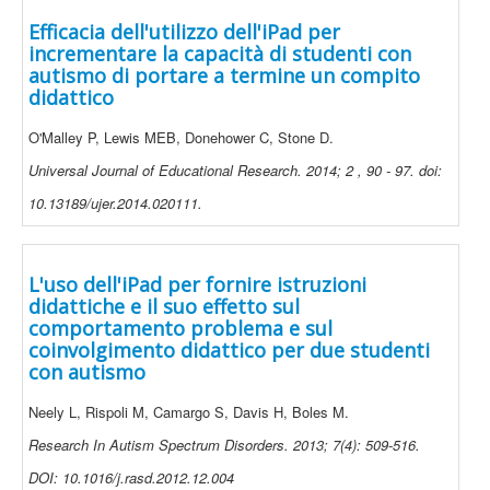
Efficacia dell'utilizzo dell'iPad per
incrementare la capacità di studenti con
autismo di portare a termine un compito
didattico
O'Malley P, Lewis MEB, Donehower C, Stone D.
Universal Journal of Educational Research. 2014; 2 , 90 - 97. doi:
10.13189/ujer.2014.020111.
L'uso dell'iPad per fornire istruzioni
didattiche e il suo effetto sul
comportamento problema e sul
coinvolgimento didattico per due studenti
con autismo
Neely L, Rispoli M, Camargo S, Davis H, Boles M.
Research In Autism Spectrum Disorders. 2013; 7(4): 509-516.
DOI: 10.1016/j.rasd.2012.12.004