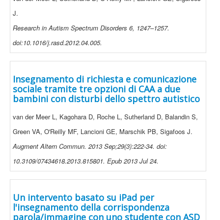
J.
Research in Autism Spectrum Disorders 6, 1247–1257.
doi:10.1016/j.rasd.2012.04.005.
Insegnamento di richiesta e comunicazione
sociale tramite tre opzioni di CAA a due
bambini con disturbi dello spettro autistico
van der Meer L, Kagohara D, Roche L, Sutherland D, Balandin S,
Green VA, O'Reilly MF, Lancioni GE, Marschik PB, Sigafoos J.
Augment Altern Commun. 2013 Sep;29(3):222-34. doi:
10.3109/07434618.2013.815801. Epub 2013 Jul 24.
Un intervento basato su iPad per
l'insegnamento della corrispondenza
parola/immagine con uno studente con ASD