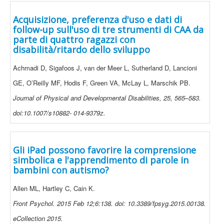
Acquisizione, preferenza d'uso e dati di
follow-up sull'uso di tre strumenti di CAA da
parte di quattro ragazzi con
disabilità/ritardo dello sviluppo
Achmadi D, Sigafoos J, van der Meer L, Sutherland D, Lancioni
GE, O’Reilly MF, Hodis F, Green VA, McLay L, Marschik PB.
Journal of Physical and Developmental Disabilities, 25, 565–583.
doi:10.1007/s10882- 014-9379z.
Gli iPad possono favorire la comprensione
simbolica e l'apprendimento di parole in
bambini con autismo?
Allen ML, Hartley C, Cain K.
Front Psychol. 2015 Feb 12;6:138. doi: 10.3389/fpsyg.2015.00138.
eCollection 2015.