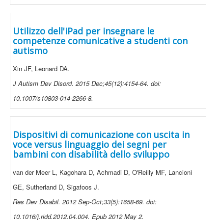
Utilizzo dell'iPad per insegnare le
competenze comunicative a studenti con
autismo
Xin JF, Leonard DA.
J Autism Dev Disord. 2015 Dec;45(12):4154-64. doi:
10.1007/s10803-014-2266-8.
Dispositivi di comunicazione con uscita in
voce versus linguaggio dei segni per
bambini con disabilità dello sviluppo
van der Meer L, Kagohara D, Achmadi D, O'Reilly MF, Lancioni
GE, Sutherland D, Sigafoos J.
Res Dev Disabil. 2012 Sep-Oct;33(5):1658-69. doi:
10.1016/j.ridd.2012.04.004. Epub 2012 May 2.