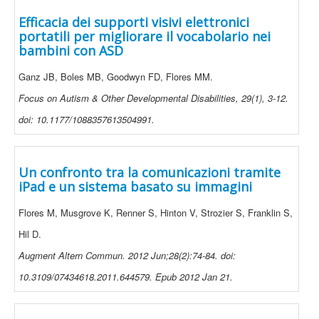
Efficacia dei supporti visivi elettronici
portatili per migliorare il vocabolario nei
bambini con ASD
Ganz JB, Boles MB, Goodwyn FD, Flores MM.
Focus on Autism & Other Developmental Disabilities, 29(1), 3-12.
doi: 10.1177/1088357613504991.
Un confronto tra la comunicazioni tramite
iPad e un sistema basato su immagini
Flores M, Musgrove K, Renner S, Hinton V, Strozier S, Franklin S,
Hil D.
Augment Altern Commun. 2012 Jun;28(2):74-84. doi:
10.3109/07434618.2011.644579. Epub 2012 Jan 21.