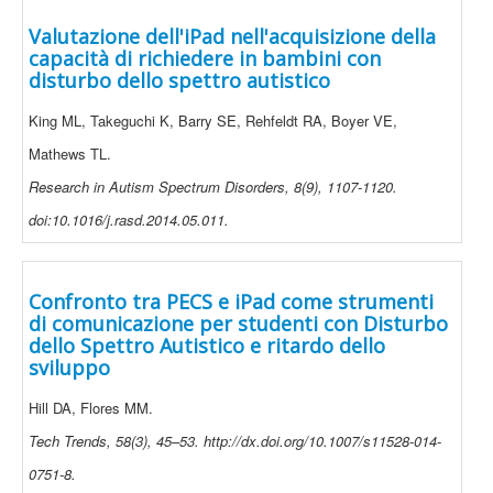
Valutazione dell'iPad nell'acquisizione della
capacità di richiedere in bambini con
disturbo dello spettro autistico
King ML, Takeguchi K, Barry SE, Rehfeldt RA, Boyer VE,
Mathews TL.
Research in Autism Spectrum Disorders, 8(9), 1107-1120.
doi:10.1016/j.rasd.2014.05.011.
Confronto tra PECS e iPad come strumenti
di comunicazione per studenti con Disturbo
dello Spettro Autistico e ritardo dello
sviluppo
Hill DA, Flores MM.
Tech Trends, 58(3), 45–53. http://dx.doi.org/10.1007/s11528-014-
0751-8.