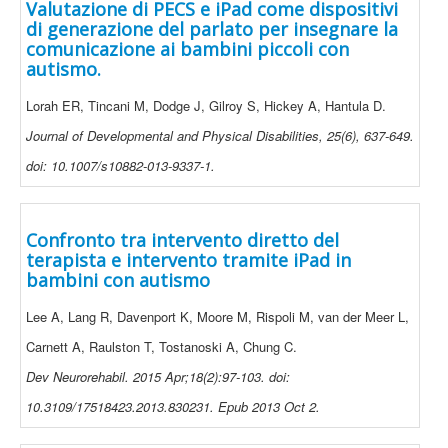
Valutazione di PECS e iPad come dispositivi
di generazione del parlato per insegnare la
comunicazione ai bambini piccoli con
autismo.
Lorah ER, Tincani M, Dodge J, Gilroy S, Hickey A, Hantula D.
Journal of Developmental and Physical Disabilities, 25(6), 637-649.
doi: 10.1007/s10882-013-9337-1.
Confronto tra intervento diretto del
terapista e intervento tramite iPad in
bambini con autismo
Lee A, Lang R, Davenport K, Moore M, Rispoli M, van der Meer L,
Carnett A, Raulston T, Tostanoski A, Chung C.
Dev Neurorehabil. 2015 Apr;18(2):97-103. doi:
10.3109/17518423.2013.830231. Epub 2013 Oct 2.