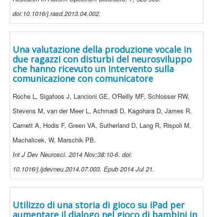
doi:10.1016/j.rasd.2013.04.002.
Una valutazione della produzione vocale in
due ragazzi con disturbi del neurosviluppo
che hanno ricevuto un intervento sulla
comunicazione con comunicatore
Roche L, Sigafoos J, Lancioni GE, O'Reilly MF, Schlosser RW,
Stevens M, van der Meer L, Achmadi D, Kagohara D, James R,
Carnett A, Hodis F, Green VA, Sutherland D, Lang R, Rispoli M,
Machalicek, W, Marschik PB.
Int J Dev Neurosci. 2014 Nov;38:10-6. doi:
10.1016/j.ijdevneu.2014.07.003. Epub 2014 Jul 21.
Utilizzo di una storia di gioco su iPad per
aumentare il dialogo nel gioco di bambini in