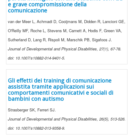
e grave compromissione della
comunicazione
van der Meer L, Achmadi D, Cooijmans M, Didden R, Lancioni GE,
O'Reilly MF, Roche L, Stevens M, Carnett A, Hodis F, Green VA,
Sutherland D, Lang R, Rispoli M, Marschik PB, Sigafoos J.
Journal of Developmental and Physical Disabilities, 27(1), 67-78.
doi: 10.1007/s10882-014-9401-5.
Gli effetti dei training di comunicazione
assistita tramite applicazioni sui
comportamenti comunicativi e sociali di
bambini con autismo
Strasberger SK, Ferreri SJ.
Journal of Developmental and Physical Disabilities, 26(5), 513-526.
doi: 10.1007/s10882-013-9358-9.