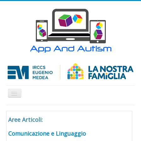
Cambia
navigazione
Home
Aree Articoli:
APP
Articoli
Comunicazione e Linguaggio
Contatti