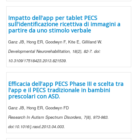
Impatto dell'app per tablet PECS
sull'identificazione ricettiva di immagini a
partire da uno stimolo verbale
Ganz JB, Hong ER, Goodwyn F, Kite E, Gilliland W.
Developmental Neurorehabilitation, 18(2), 82-7. doi:
10.3109/17518423.2013.821539.
Efficacia dell'app PECS Phase III e scelta tra
l'app e il PECS tradizionale in bambini
prescolari con ASD.
Ganz JB, Hong ER, Goodwyn FD
Research In Autism Spectrum Disorders, 7(8), 973-983.
doi:10.1016/j.rasd.2013.04.003.