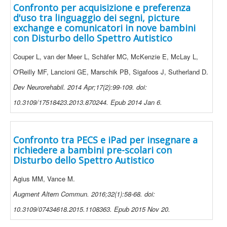
Confronto per acquisizione e preferenza
d'uso tra linguaggio dei segni, picture
exchange e comunicatori in nove bambini
con Disturbo dello Spettro Autistico
Couper L, van der Meer L, Schäfer MC, McKenzie E, McLay L,
O'Reilly MF, Lancioni GE, Marschik PB, Sigafoos J, Sutherland D.
Dev Neurorehabil. 2014 Apr;17(2):99-109. doi:
10.3109/17518423.2013.870244. Epub 2014 Jan 6.
Confronto tra PECS e iPad per insegnare a
richiedere a bambini pre-scolari con
Disturbo dello Spettro Autistico
Agius MM, Vance M.
Augment Altern Commun. 2016;32(1):58-68. doi:
10.3109/07434618.2015.1108363. Epub 2015 Nov 20.